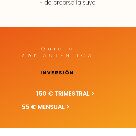
- de crearse la suya.
Quiero
ser
AUTÉNTICA
INVERSIÓN
150 € TRIMESTRAL >
55 € MENSUAL >