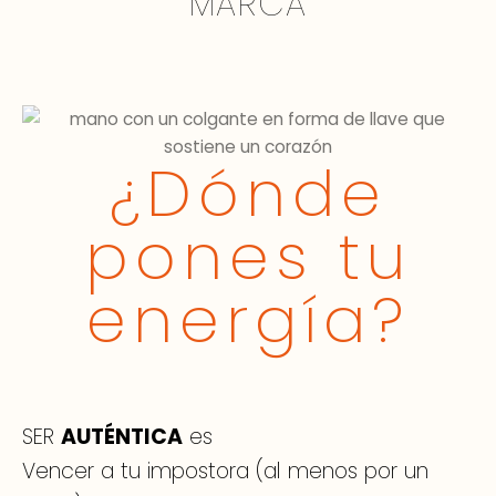
MARCA
¿Dónde
pones tu
energía?
SER
AUTÉNTICA
es
Vencer a tu impostora (al menos por un