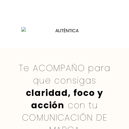
Te ACOMPAÑO para
que consigas
claridad, foco y
acción
con tu
COMUNICACIÓN DE